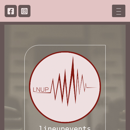
lineupevents