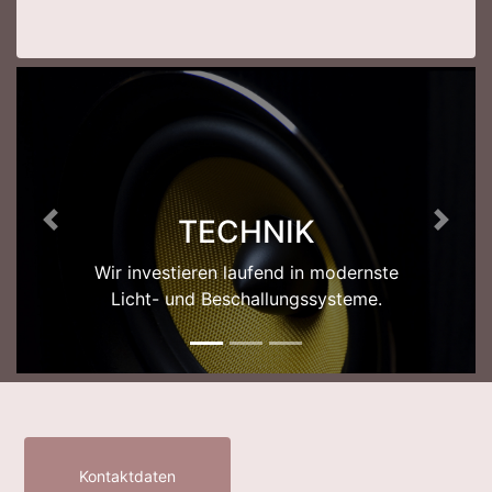
ORGANISATION
Planung und Organisation für einen
guten Ablauf ist uns sehr wichtig.
Kontaktdaten